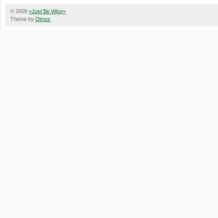
© 2009
=Just Be Wise=
Theme by
Dimox