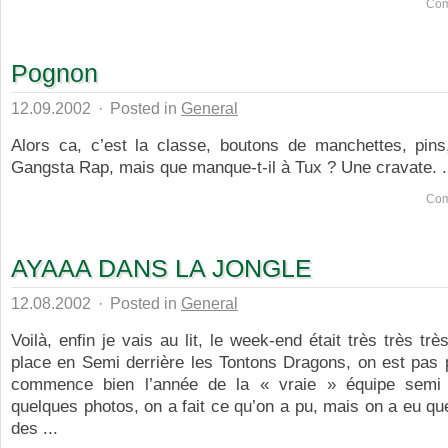
Com
Pognon
12.09.2002
·
Posted in
General
Alors ca, c’est la classe, boutons de manchettes, pins,
Gangsta Rap, mais que manque-t-il à Tux ? Une cravate. .
Com
AYAAA DANS LA JONGLE
12.08.2002
·
Posted in
General
Voilà, enfin je vais au lit, le week-end était très très tr
place en Semi derrière les Tontons Dragons, on est pas p
commence bien l’année de la « vraie » équipe semi 
quelques photos, on a fait ce qu’on a pu, mais on a eu qu
des ...