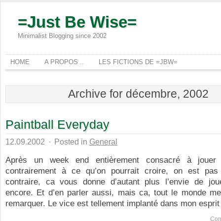
=Just Be Wise=
Minimalist Blogging since 2002
HOME
A PROPOS ..
LES FICTIONS DE =JBW=
Archive for décembre, 2002
Paintball Everyday
12.09.2002
·
Posted in
General
Après un week end entièrement consacré à jouer a
contrairement à ce qu’on pourrait croire, on est pas
contraire, ca vous donne d’autant plus l’envie de jou
encore. Et d’en parler aussi, mais ca, tout le monde me
remarquer. Le vice est tellement implanté dans mon esprit 
Com