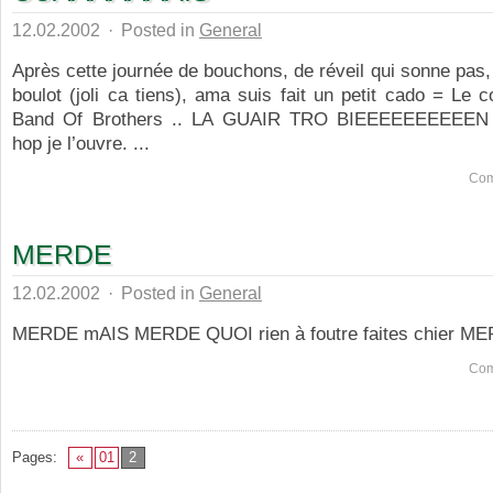
12.02.2002
·
Posted in
General
Après cette journée de bouchons, de réveil qui sonne pas,
boulot (joli ca tiens), ama suis fait un petit cado = Le 
Band Of Brothers .. LA GUAIR TRO BIEEEEEEEEEEN 
hop je l’ouvre. ...
Com
MERDE
12.02.2002
·
Posted in
General
MERDE mAIS MERDE QUOI rien à foutre faites chier MER
Com
Pages:
«
01
2