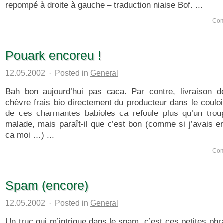
repompé à droite à gauche – traduction niaise Bof. ...
Com
Pouark encoreu !
12.05.2002
·
Posted in
General
Bah bon aujourd’hui pas caca. Par contre, livraison 
chèvre frais bio directement du producteur dans le couloir
de ces charmantes babioles ca refoule plus qu’un tro
malade, mais paraît-il que c’est bon (comme si j’avais e
ca moi …) ...
Com
Spam (encore)
12.05.2002
·
Posted in
General
Un truc qui m’intrigue dans le spam, c’est ces petites phr