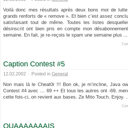
Voilà donc mes résultats après deux bons moi de lutte
grands renforts de « remove ». Et bien c’est assez concl
satisfaisant tout de même. Toutes les listes desquell
désinscrit ont bien pris en compte mon désabonneme
semaine. En fait, je re-reçois le spam une semaine plus ...
Com
Caption Contest #5
12.02.2002
·
Posted in
General
Non mais là le Cheat0r !!! Bon ok, je m’incline, Java o
Contest #4 avec … 69 ++ Et tous les autres ont -69, merc
cette fois-ci, on revient aux bases. Ze Mito Touch. Enjoy. .
Com
OUAAAAAAAIS