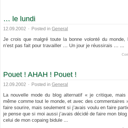
… le lundi
12.09.2002
·
Posted in
General
Je crois que malgré toute la bonne volonté du monde, l
n’est pas fait pour travailler … Un jour je réussirais … ...
Com
Pouet ! AHAH ! Pouet !
12.09.2002
·
Posted in
General
La nouvelle mode du blog alternatif « je critique, mais
même comme tout le monde, et avec des commentaires »
faire sourire, mais seulement si j’avais voulu en faire part
je pense que si moi aussi j’avais décidé de faire mon blog 
celui de mon copaing bidule ...