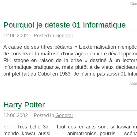
Com
Pourquoi je déteste 01 Informatique
12.06.2002
·
Posted in
General
A cause de ses titres pédants « L’externalisation n’empê
de conserver la maîtrise d’ouvrage » ou « Le développeme
RH stagne en raison de la crise » destiné à un lectorat
informatique pratiquante, mais plutôt à de vieux décideur
ont ptet fait du Cobol en 1983. Je n’aime pas aussi 01 Info
Com
Harry Potter
12.06.2002
·
Posted in
General
++ – Très belle 3d – Tout ces enfants sont si kawaï 
monde kawaï aussi — – animatronics pourris – scéna