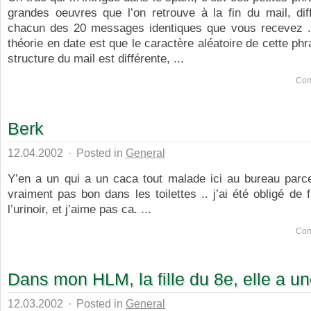
grandes oeuvres que l’on retrouve à la fin du mail, dif
chacun des 20 messages identiques que vous recevez .
théorie en date est que le caractère aléatoire de cette phr
structure du mail est différente, ...
Com
Berk
12.04.2002
·
Posted in
General
Y’en a un qui a un caca tout malade ici au bureau parc
vraiment pas bon dans les toilettes .. j’ai été obligé de f
l’urinoir, et j’aime pas ca. ...
Com
Dans mon HLM, la fille du 8e, elle a u
12.03.2002
·
Posted in
General