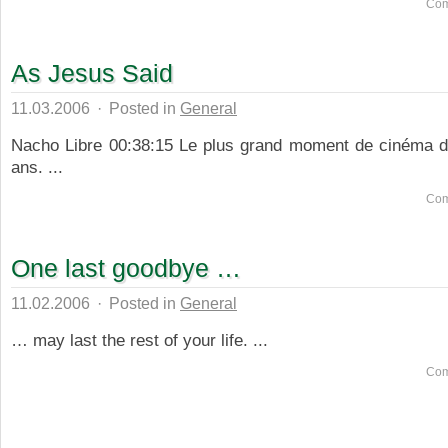
Com
As Jesus Said
11.03.2006
·
Posted in
General
Nacho Libre 00:38:15 Le plus grand moment de cinéma 
ans. ...
Com
One last goodbye …
11.02.2006
·
Posted in
General
… may last the rest of your life. ...
Com