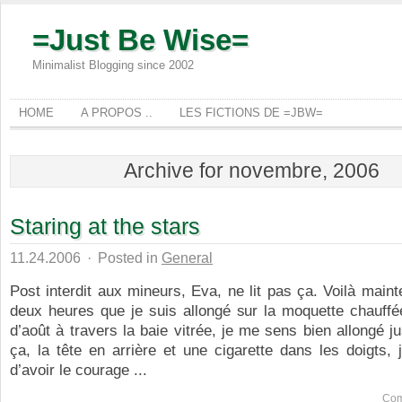
=Just Be Wise=
Minimalist Blogging since 2002
HOME
A PROPOS ..
LES FICTIONS DE =JBW=
Archive for novembre, 2006
Staring at the stars
11.24.2006
·
Posted in
General
Post interdit aux mineurs, Eva, ne lit pas ça. Voilà main
deux heures que je suis allongé sur la moquette chauffée
d’août à travers la baie vitrée, je me sens bien allongé 
ça, la tête en arrière et une cigarette dans les doigts, j
d’avoir le courage ...
Com