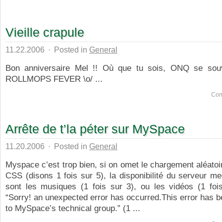
Vieille crapule
11.22.2006
·
Posted in
General
Bon anniversaire Mel !! Où que tu sois, ONQ se souv
ROLLMOPS FEVER \o/ ...
Com
Arrête de t’la péter sur MySpace
11.20.2006
·
Posted in
General
Myspace c’est trop bien, si on omet le chargement aléatoir
CSS (disons 1 fois sur 5), la disponibilité du serveur me
sont les musiques (1 fois sur 3), ou les vidéos (1 fois
“Sorry! an unexpected error has occurred.This error has 
to MySpace’s technical group.” (1 ...