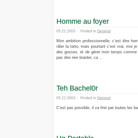
Homme au foyer
05.22.2003
·
Posted in
General
Mon ambition professionnelle, c’est être ho
râler la tarto, mais pourtant c’est vrai, moi 
des gosses, et de gérer mon temps comme j
pas dire rien branler, ca ...
Teh Bachel0r
05.22.2003
·
Posted in
General
C’est pas possible, il va finir par toutes les ba