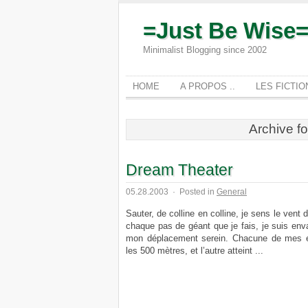
=Just Be Wise
Minimalist Blogging since 2002
HOME
A PROPOS ..
LES FICTI
Archive f
Dream Theater
05.28.2003
·
Posted in
General
Sauter, de colline en colline, je sens le ve
chaque pas de géant que je fais, je suis enva
mon déplacement serein. Chacune de mes enj
les 500 mètres, et l’autre atteint ...