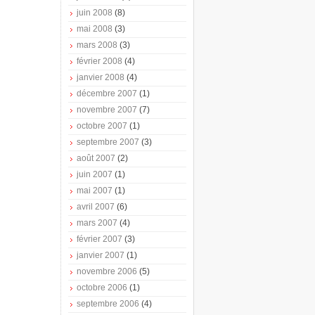
juin 2008
(8)
mai 2008
(3)
mars 2008
(3)
février 2008
(4)
janvier 2008
(4)
décembre 2007
(1)
novembre 2007
(7)
octobre 2007
(1)
septembre 2007
(3)
août 2007
(2)
juin 2007
(1)
mai 2007
(1)
avril 2007
(6)
mars 2007
(4)
février 2007
(3)
janvier 2007
(1)
novembre 2006
(5)
octobre 2006
(1)
septembre 2006
(4)