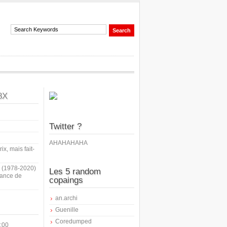
8X
Twitter ?
AHAHAHAHA
ix, mais fait-
i (1978-2020)
Les 5 random
sance de
copaings
an.archi
Guenille
Coredumped
:00