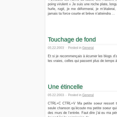
poing virulent » Je suis une roche plate, longue
hurle, rugit, je me déformerai, je m’étalerai,
jamais ta force courte et brève n’atteindra ...
Touchage de fond
05.22.2003
·
Posted in
General
Et si je recommençais à écumer les blogs d’
les vraies, celles qui passent plus de temps à 
Une étincelle
05.22.2003
·
Posted in
General
CTRL+C CTRL+V Ma petite soeur ressort tou
seule chanson qu’écoute ma petite soeur qui
des murs de l’entrée. Faut dire j’ai eu ma pé