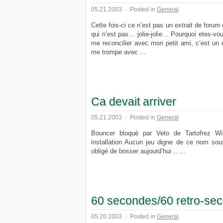
05.21.2003
·
Posted in
General
Cette fois-ci ce n’est pas un extrait de forum
qui n’est pas… jolie-jolie… Pourquoi etes-vo
me reconcilier avec mon petit ami, c’est un e
me trompe avec ...
Ca devait arriver
05.21.2003
·
Posted in
General
Bouncer bloqué par Veto de Tartofrez Wi
installation Aucun jeu digne de ce nom sou
obligé de bosser aujourd’hui .. ...
60 secondes/60 retro-se
05.20.2003
·
Posted in
General