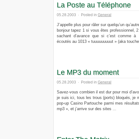
La Poste au Téléphone
05.28.2003
·
Posted in
General
J’appelle plus pour râler sur quelqu’un qu’aut
bonjour tapez 1 si vous êtes professionnel, 2 
sachant d’avance que si c’est comme à FT
écoutés au 1013 « tuuuuuuuuut » (aka touche 2
Le MP3 du moment
05.28.2003
·
Posted in
General
Savez-vous combien il est dur pour moi d’av
je suis ici, tous les trous (ports) bloqués, je
pop-up Casino Partouche parmi mes résultat
mp3 », et j’arrive sur des sites ...