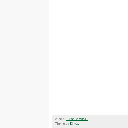
© 2009
=Just Be Wise=
Theme by
Dimox