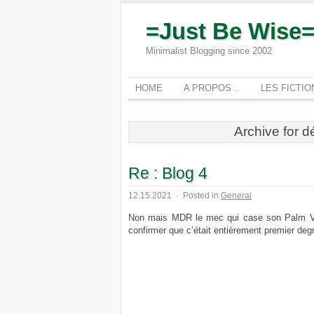
=Just Be Wise
Minimalist Blogging since 2002
HOME
A PROPOS ..
LES FICTI
Archive for 
Re : Blog 4
12.15.2021
·
Posted in
General
Non mais MDR le mec qui case son Palm Vx
confirmer que c’était entièrement premier degré