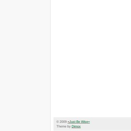
© 2009
=Just Be Wise=
Theme by
Dimox