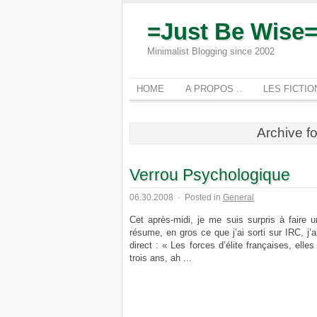
=Just Be Wise
Minimalist Blogging since 2002
HOME
A PROPOS ..
LES FICTI
Archive fo
Verrou Psychologique
06.30.2008
·
Posted in
General
Cet après-midi, je me suis surpris à faire
résume, en gros ce que j’ai sorti sur IRC, j’
direct : « Les forces d’élite françaises, el
trois ans, ah ...