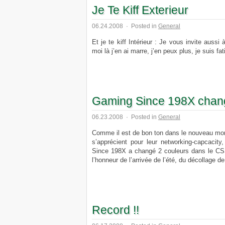
Je Te Kiff Exterieur
06.24.2008
·
Posted in
General
Et je te kiff Intérieur : Je vous invite aussi
moi là j’en ai marre, j’en peux plus, je suis fa
Gaming Since 198X chan
06.23.2008
·
Posted in
General
Comme il est de bon ton dans le nouveau mond
s’apprécient pour leur networking-capcacit
Since 198X a changé 2 couleurs dans le CSS
l’honneur de l’arrivée de l’été, du décollage de 
Record !!