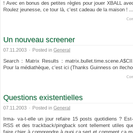
! Avec en bonus des petites règles pour jouer XBALL ave
Roulez jeunesse, ce tour là, c’est cadeau de la maison ! ..
Com
Un nouveau screener
07.11.2003
·
Posted in
General
Search : Matrix Results : matrix.bullet.time.scene.A$CII
Pour la médiathèque, c’est ici (Thanks Guinness on #echoe
Com
Questions existentielles
07.11.2003
·
Posted in
General
Irma- va-t-elle un jour refaire 15 posts quotidiens ? Est
RSS et des trackback/pingback sont tellement utiles qu
faire chier à comprendre à quoi ca sert et comment ca m