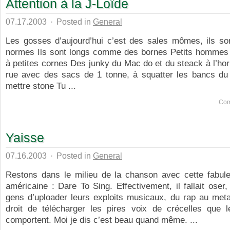
Attention à la J-Loïde
07.17.2003
·
Posted in
General
Les gosses d’aujourd’hui c’est des sales mômes, ils son
normes Ils sont longs comme des bornes Petits hommes p
à petites cornes Des junky du Mac do et du steack à l’h
rue avec des sacs de 1 tonne, à squatter les bancs du
mettre stone Tu ...
Com
Yaisse
07.16.2003
·
Posted in
General
Restons dans le milieu de la chanson avec cette fabule
américaine : Dare To Sing. Effectivement, il fallait oser
gens d’uploader leurs exploits musicaux, du rap au meta
droit de télécharger les pires voix de crécelles que l
comportent. Moi je dis c’est beau quand même. ...