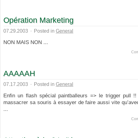
Opération Marketing
07.29.2003
·
Posted in
General
NON MAIS NON ...
Com
AAAAAH
07.17.2003
·
Posted in
General
Enfin un flash spécial paintballeurs => le trigger pull
massacrer sa souris à essayer de faire aussi vite qu’ave
...
Com