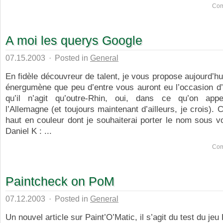
Com
A moi les querys Google
07.15.2003
·
Posted in
General
En fidèle découvreur de talent, je vous propose aujourd’hu
énergumène que peu d’entre vous auront eu l’occasion d’
qu’il n’agit qu’outre-Rhin, oui, dans ce qu’on appel
l’Allemagne (et toujours maintenant d’ailleurs, je crois).
haut en couleur dont je souhaiterai porter le nom sous v
Daniel K : ...
Com
Paintcheck on PoM
07.12.2003
·
Posted in
General
Un nouvel article sur Paint’O’Matic, il s’agit du test du 