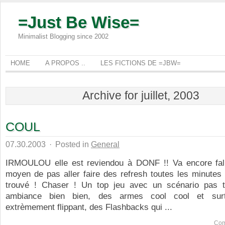
=Just Be Wise=
Minimalist Blogging since 2002
HOME
A PROPOS ..
LES FICTIONS DE =JBW=
Archive for juillet, 2003
COUL
07.30.2003
·
Posted in
General
IRMOULOU elle est reviendou à DONF !! Va encore fall
moyen de pas aller faire des refresh toutes les minutes
trouvé ! Chaser ! Un top jeu avec un scénario pas 
ambiance bien bien, des armes cool cool et sur
extrèmement flippant, des Flashbacks qui ...
Com