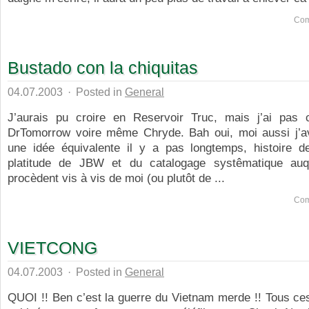
Com
Bustado con la chiquitas
04.07.2003
·
Posted in
General
J’aurais pu croire en Reservoir Truc, mais j’ai pas 
DrTomorrow voire même Chryde. Bah oui, moi aussi j’a
une idée équivalente il y a pas longtemps, histoire de
platitude de JBW et du catalogage systêmatique auq
procèdent vis à vis de moi (ou plutôt de ...
Com
VIETCONG
04.07.2003
·
Posted in
General
QUOI !! Ben c’est la guerre du Vietnam merde !! Tous ces