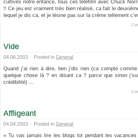
cultivés notre enfance, tous ces téléfilm avec Chuck Norri
!! Ce jeu est vraiment très bien réalisé, ca fait le deuxiè
lequel je dis ca, et je lésine pas sur la crème tellement c’es
Com
Vide
04.06.2003
·
Posted in
General
Quand j’ai rien à dire, ben j’dis rien (ca compte comme 
quelque chose là ? en disant ca ? parce que sinon j’su
crédibilité) ...
Com
Affligeant
04.04.2003
·
Posted in
General
« Tu vas jamais lire les blogs toi pendant les vacance