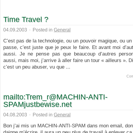
Time Travel ?
04.09.2003
·
Posted in
General
C’est pas de la technologie, ou un pouvoir magique, ou un
passe, c’est juste que je peux le faire. Et avant moi d’au
aussi. Je ne pense pas que beaucoup d’autres perso
aussi, mais moi, j’arrive à aller faire un tour « ailleurs ». D
c’est un peu abuser, vu que ...
Com
mailto:Trem_r@MACHIN-ANTI-
SPAMjustbewise.net
04.08.2003
·
Posted in
General
Bon j’ai mis un MACHIN-ANTI-SPAM dans mon email, donc
daigne m’écrire, il aura un peu plus de travail à enlever ca ;