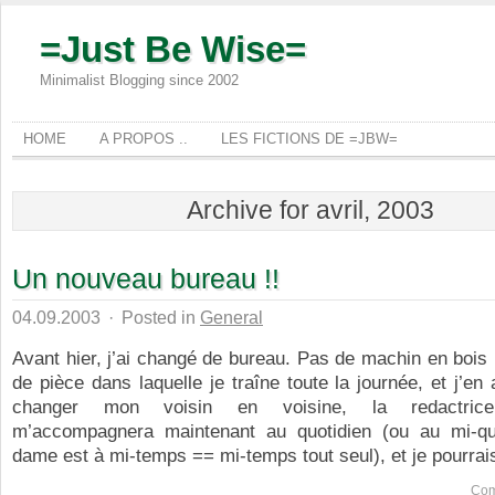
=Just Be Wise=
Minimalist Blogging since 2002
HOME
A PROPOS ..
LES FICTIONS DE =JBW=
Archive for avril, 2003
Un nouveau bureau !!
04.09.2003
·
Posted in
General
Avant hier, j’ai changé de bureau. Pas de machin en bois l
de pièce dans laquelle je traîne toute la journée, et j’en 
changer mon voisin en voisine, la redactrice
m’accompagnera maintenant au quotidien (ou au mi-quo
dame est à mi-temps == mi-temps tout seul), et je pourrais
Com