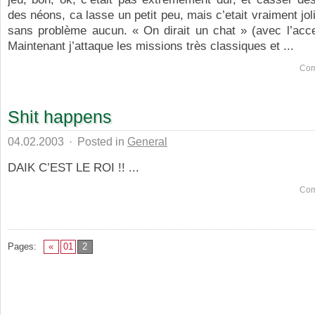
des néons, ca lasse un petit peu, mais c’etait vraiment joli
sans problème aucun. « On dirait un chat » (avec l’acce
Maintenant j’attaque les missions très classiques et ...
Com
Shit happens
04.02.2003
·
Posted in
General
DAIK C’EST LE ROI !! ...
Com
Pages:
«
01
2