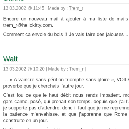
13.03.2002 @ 11:45 | Made by :
Trem_r
|
Encore un nouveau mail à ajouter à ma liste de mail
trem_r@hellokitty.com.
Comment ca envoie du bois !! Je vais faire des jalouses 
Wait
13.03.2002 @ 10:20 | Made by :
Trem_r
|
… « A vaincre sans péril on triomphe sans gloire », VOIL
proverbe que je cherchais l’autre jour.
C’est fou ce que le haut débit nous rends impatient, mo
gars calme, posé, qui prenait son temps, depuis que j’ai l
je supporte pas d’attendre, donc il faut que je me reprenn
la patience m’envahisse, et que j’apprenne que Rome
construite en un jour.