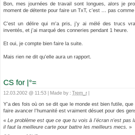
Bon, mes journées de travail sont longues, alors je prof
moment de détente pour faire un TxT, c’est … pas comme 
C’est un délire qui m’a pris, j’y ai mélé des trucs vra
inventés, et j’ai marqué des conneries pendant 1 heure.
Et oui, je compte bien faire la suite.
Mais rien ne dit qu’elle aura un rapport.
CS for |°=
12.03.2002 @ 11:53 | Made by :
Trem_r
|
Y’a des fois où on se dit que le monde est bien futile, que 
faire avancer l’humanité est vraiment désuet pour des ge
«
Le problème est que ce que tu vois à l’écran n’est pas la
il faut la meilleure carte pour battre les meilleurs mecs.
»