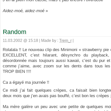
Aidez-moé, aidez-moé
»
Random
11.03.2002 @ 15:18 | Made by :
Trem_r
|
Rolalala !! Le nouveau clip des Minimoni « strawberry pie 
EXCELLENT, c’est hilarant, désynchro du playback, 
désordonnée mais toujours aussi kawaii, c’est du pur et
comme j’aime, avec zoom sur les dents dans tous le
TROP BIEN !!!!
Ca a égayé ma journée !!
Ce midi j’ai fait quelques crèpes, ca faisait bien long
deux mois que j’en avais pas bouffé, c’est bon les crèpes 
Ma mère galère un peu avec une petite de quelques moi