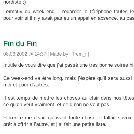
nordiste ;)
Leïmotiv du week-end = regarder le téléphone toutes l
pour voir si il n’y avait pas eu un appel en absence, au c
Fin du Fin
08.03.2002 @ 14:37 | Made by :
Trem_r
|
Inutile de vous dire que j’ai passé une très bonne soirée hie
Ce week-end va être long, mais j’éspère qu’il sera aussi i
moi et pour d’autres.
Il est temps de mettre les choses au clair dans nos têtes
ce qu’on veut vraiment, et ce qu’on ne veut pas.
Florence me disait qu’avant toute chose, il fallait savoir 
prêt à offrir à l’autre, et j’ai fait une petite liste.