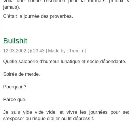
Voilà une bonne résolution pour la mi-mars (mieux 
jamais).
C’était la journée des proverbes.
Bullshit
12.03.2002 @ 23:43 | Made by :
Trem_r
|
Quelle saloperie d’humeur lunatique et socio-dépendante.
Soirée de merde.
Pourquoi ?
Parce que.
Je suis vide vide vide, et vivre les journées pour ses
s’exposer au risque d’aller au lit dépressif.