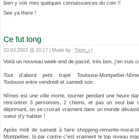
bien y voir mes quelques connaissances du coin !!
See ya there !
Ce fut long
10.03.2002 @ 20:17 | Made by :
Trem_r
|
Voilà un nouveau week-end de passé, très bon, j’en suis c
Tout d’abord petit trajet Toulouse-Montpellier-Nîmes
Toulouse entre vendredi et samedi soir.
Nîmes est une ville morte, tourner pendant une heure da
rencontrer 3 personnes, 2 chiens, et pas un seul bar d’
déprimant, on se croirait vraiment dans un monde dévasté
soeur d’y habiter !
Après midi de samedi à faire shopping-remonte-moral-ti
Montpellier, là par contre c’est vraiment le top niveau mag