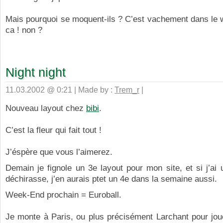
Mais pourquoi se moquent-ils ? C’est vachement dans le 
ca ! non ?
Night night
11.03.2002 @ 0:21 | Made by :
Trem_r
|
Nouveau layout chez
bibi
.
C’est la fleur qui fait tout !
J’éspère que vous l’aimerez.
Demain je fignole un 3e layout pour mon site, et si j’ai
déchirasse, j’en aurais ptet un 4e dans la semaine aussi.
Week-End prochain = Euroball.
Je monte à Paris, ou plus précisément Larchant pour joue