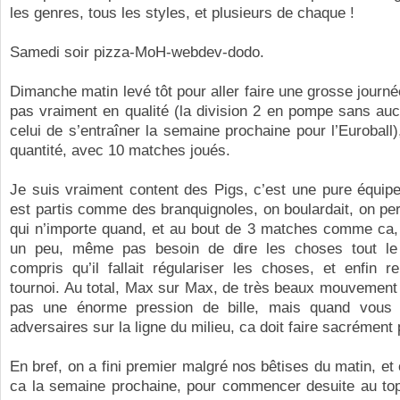
les genres, tous les styles, et plusieurs de chaque !
Samedi soir pizza-MoH-webdev-dodo.
Dimanche matin levé tôt pour aller faire une grosse journée
pas vraiment en qualité (la division 2 en pompe sans au
celui de s’entraîner la semaine prochaine pour l’Euroball
quantité, avec 10 matches joués.
Je suis vraiment content des Pigs, c’est une pure équip
est partis comme des branquignoles, on boulardait, on per
qui n’importe quand, et au bout de 3 matches comme ca, 
un peu, même pas besoin de dire les choses tout le
compris qu’il fallait régulariser les choses, et enfin r
tournoi. Au total, Max sur Max, de très beaux mouvement
pas une énorme pression de bille, mais quand vous
adversaires sur la ligne du milieu, ca doit faire sacrément 
En bref, on a fini premier malgré nos bêtises du matin, et 
ca la semaine prochaine, pour commencer desuite au top,