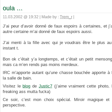
oula …
11.03.2002 @ 19:32 | Made by :
Trem_r
|
J’ai peur d’avoir donné de faux espoirs à certaines, et j’
autre certaine m’ai donné de faux espoirs aussi.
J’ai menti à la fille avec qui je voudrais être le plus 
instant t.
Bon ok c’était y’a longtemps, et c’était un petit mensonge 
mais ca m’en rends pas moins merdeux.
IRC m’apporte autant qu’une chasse bouchée apporte à 
la salle de bain.
Visitez le
blog
de
Justic7
(j’aime vraiment cette photo, 
freaking ass mutta fucka)
Ce soir, c’est mon choix spécial. Miroir magique et
perspective.