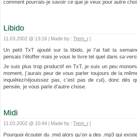
comment pourrais-je savoir ce que je veux pour autre cho
Libido
11.03.2002 @ 13:16 | Made by :
Trem_r
|
Un petit TxT ajouté sur la libido, je l’ai fait la semain
pensais l’étoffer mais je vous le livre tel quel dans sa vers
Je suis plus trop productif en TxT, je suis un peu mono
moment, j’aurais peur de vous parler toujours de la mêm
inquiètez/réjouissez pas, c’est pas de cul), donc dès q
pensée, je vous parle d’autre chose.
Midi
11.03.2002 @ 10:44 | Made by :
Trem_r
|
Pourquoi écouter du .mid alors qu’on a des .mp3 qui existe