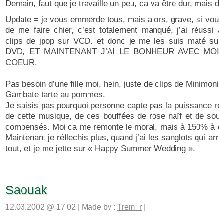
Demain, faut que je travaille un peu, ca va être dur, mais 
Update = je vous emmerde tous, mais alors, grave, si vo
de me faire chier, c’est totalement manqué, j’ai réussi
clips de jpop sur VCD, et donc je me les suis maté su
DVD, ET MAINTENANT J’AI LE BONHEUR AVEC MO
COEUR.
Pas besoin d’une fille moi, hein, juste de clips de Minimoni
Gambate tarte au pommes.
Je saisis pas pourquoi personne capte pas la puissance r
de cette musique, de ces bouffées de rose naïf et de sou
compensés. Moi ca me remonte le moral, mais à 150% à ch
Maintenant je réflechis plus, quand j’ai les sanglots qui arr
tout, et je me jette sur « Happy Summer Wedding ».
Saouak
12.03.2002 @ 17:02 | Made by :
Trem_r
|