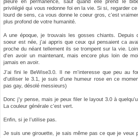
pleure en permanence, sauf quand elle prend le bib
privilégié qui vous redonne foi en la vie. Si si, regarder c
lourd de sens, ca vous donne le coeur gros, c’est vraime
plus profond de votre humanité.
A une époque, je trouvais les gosses chiants. Depuis 
soeur est née, j’ai appris que ceux qui pensaient ca ava
proche du néant tellement ils se trompent sur la vie. Loin
d’en avoir un maintenant, mais encore plus loin de moi
jamais en avoir.
J’ai fini le BeWise3.0. Il ne m’interesse que peu au fo
d’utiliser le 3.1, je suis d’une humeur rose en ce momen
pas gay, désolé messieurs)
Donc j’y pense, mais je peux filer le layout 3.0 à quelqu’un
La couleur générale c’est vert.
Enfin, si je l’utilise pas.
Je suis une girouette, je sais même pas ce que je veux 