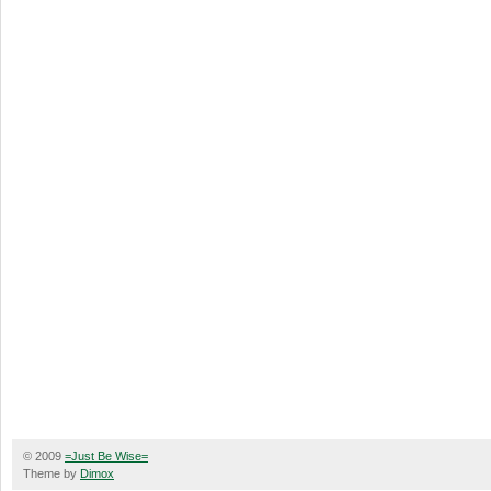
© 2009
=Just Be Wise=
Theme by
Dimox