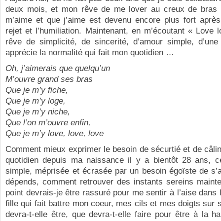
deux mois, et mon rêve de me lover au creux de bras d’
m’aime et que j’aime est devenu encore plus fort après 
rejet et l’humiliation. Maintenant, en m’écoutant « Love l
rêve de simplicité, de sincerité, d’amour simple, d’une
apprécie la normalité qui fait mon quotidien …
Oh, j’aimerais que quelqu’un
M’ouvre grand ses bras
Que je m’y fiche,
Que je m’y loge,
Que je m’y niche,
Que l’on m’ouvre enfin,
Que je m’y love, love, love
Comment mieux exprimer le besoin de sécurtié et de câlin
quotidien depuis ma naissance il y a bientôt 28 ans, ce
simple, méprisée et écrasée par un besoin égoïste de s
dépends, comment retrouver des instants sereins mainte
point devrais-je être rassuré pour me sentir à l’aise dans 
fille qui fait battre mon coeur, mes cils et mes doigts sur
devra-t-elle être, que devra-t-elle faire pour être à la 