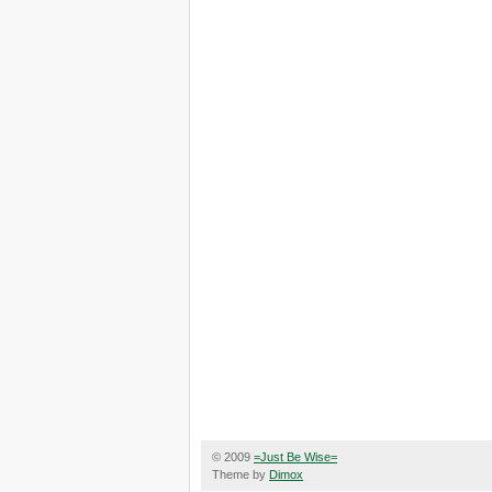
© 2009
=Just Be Wise=
Theme by
Dimox