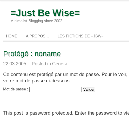
=Just Be Wise=
Minimalist Blogging since 2002
HOME
A PROPOS ..
LES FICTIONS DE =JBW=
Protégé : noname
22.03.2005
·
Posted in
General
Ce contenu est protégé par un mot de passe. Pour le voir, v
votre mot de passe ci-dessous :
Mot de passe :
This post is password protected. Enter the password to 