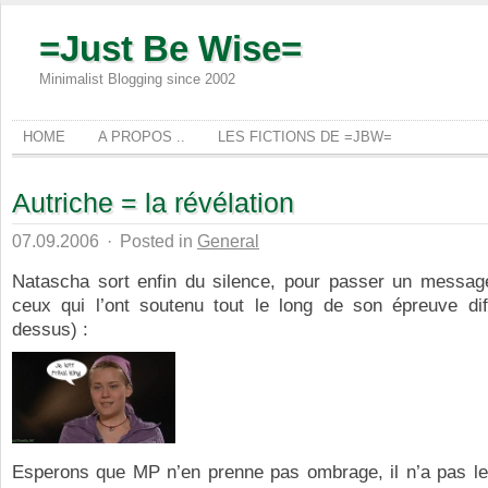
=Just Be Wise=
Minimalist Blogging since 2002
HOME
A PROPOS ..
LES FICTIONS DE =JBW=
Autriche = la révélation
07.09.2006
·
Posted in
General
Natascha sort enfin du silence, pour passer un messag
ceux qui l’ont soutenu tout le long de son épreuve diff
dessus) :
Esperons que MP n’en prenne pas ombrage, il n’a pas l