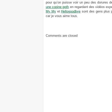
pour qu’on puisse voir un peu des dorures 
une copine goth
en regardant des vidéos exp
My My
et
Hellogoodbye
sont des gens plus p
car je vous aime tous.
Comments are closed