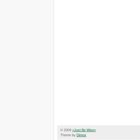
© 2009
=Just Be Wise=
Theme by
Dimox