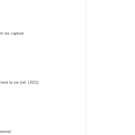
m les capture
ement la vie (ref. LR21)
ternet.