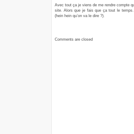
Avec tout ça je viens de me rendre compte que
site. Alors que je fais que ça tout le tem
(hein hein qu’on va le dire ?).
Comments are closed