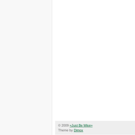
© 2009
=Just Be Wise=
Theme by
Dimox