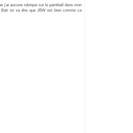
 j’ai aucune rubrique sur le paintball dans mon
ps. Bah on va dire que JBW est bien comme ca