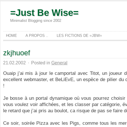
=Just Be Wise=
Minimalist Blogging since 2002
HOME
A PROPOS ..
LES FICTIONS DE =JBW=
zkjhuoef
21.02.2002
·
Posted in
General
Ouaip j’ai mis à jour le camportal avec Titot, un joueur
excellent webmaster, et BeLiEvE, un espèce de pilier du 
!
Je bosse à un portal dynamique où vous pourrez choisir
vous voulez voir affichées, et les classer par catégorie, 
le retard que j’ai pris au boulot, ca risque de pas se faire d
Ce soir, soirée Pizza avec les Pigs, comme tous les mer