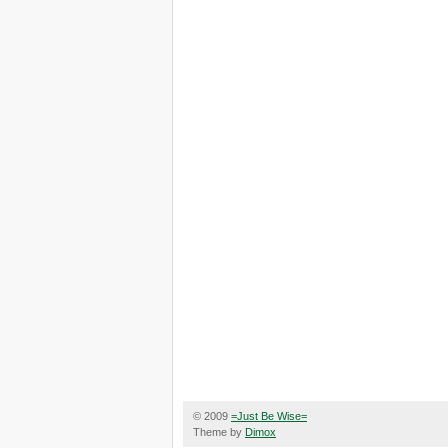
© 2009
=Just Be Wise=
Theme by
Dimox