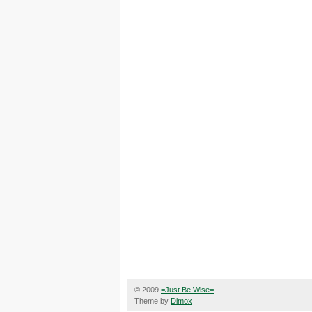
© 2009
=Just Be Wise=
Theme by
Dimox