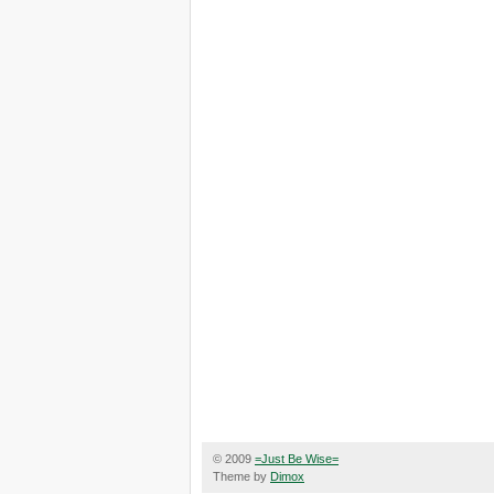
© 2009
=Just Be Wise=
Theme by
Dimox