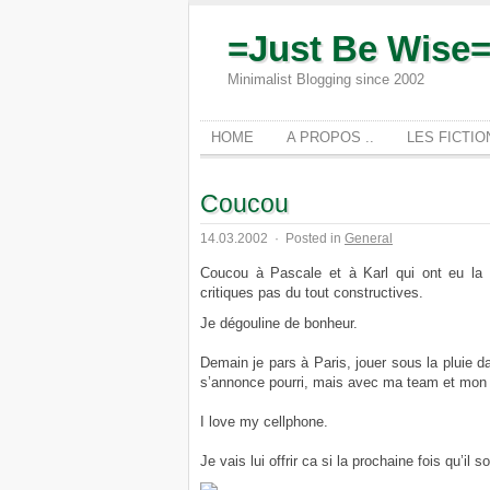
=Just Be Wise
Minimalist Blogging since 2002
HOME
A PROPOS ..
LES FICTI
Coucou
14.03.2002
·
Posted in
General
Coucou à Pascale et à Karl qui ont eu la 
critiques pas du tout constructives.
Je dégouline de bonheur.
Demain je pars à Paris, jouer sous la pluie da
s’annonce pourri, mais avec ma team et mon p
I love my cellphone.
Je vais lui offrir ca si la prochaine fois qu’il 