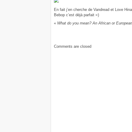
En fait j’en cherche de Vandread et Love Hi
Bebop c’est déjà parfait =)
«
What do you mean? An African or European
Comments are closed