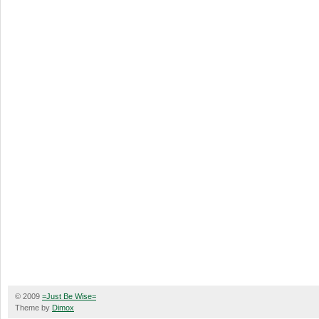
© 2009
=Just Be Wise=
Theme by
Dimox