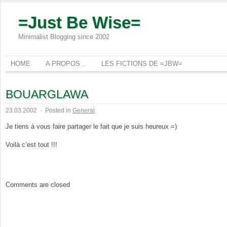
=Just Be Wise=
Minimalist Blogging since 2002
HOME
A PROPOS ..
LES FICTIONS DE =JBW=
BOUARGLAWA
23.03.2002
·
Posted in
General
Je tiens à vous faire partager le fait que je suis heureux =)
Voilà c’est tout !!!
Comments are closed