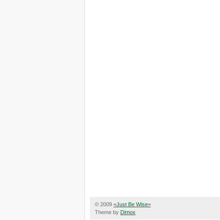
© 2009
=Just Be Wise=
Theme by
Dimox