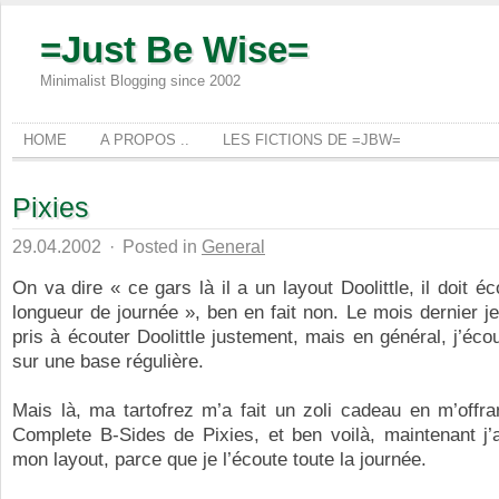
=Just Be Wise=
Minimalist Blogging since 2002
HOME
A PROPOS ..
LES FICTIONS DE =JBW=
Pixies
29.04.2002
·
Posted in
General
On va dire « ce gars là il a un layout Doolittle, il doit é
longueur de journée », ben en fait non. Le mois dernier j
pris à écouter Doolittle justement, mais en général, j’éco
sur une base régulière.
Mais là, ma tartofrez m’a fait un zoli cadeau en m’offr
Complete B-Sides de Pixies, et ben voilà, maintenant 
mon layout, parce que je l’écoute toute la journée.