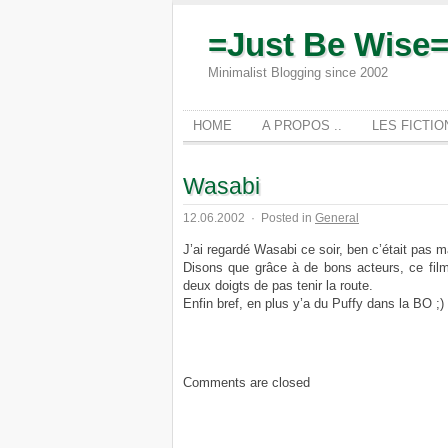
=Just Be Wise
Minimalist Blogging since 2002
HOME
A PROPOS ..
LES FICTI
Wasabi
12.06.2002
·
Posted in
General
J’ai regardé Wasabi ce soir, ben c’était pas ma
Disons que grâce à de bons acteurs, ce film
deux doigts de pas tenir la route.
Enfin bref, en plus y’a du Puffy dans la BO ;)
Comments are closed