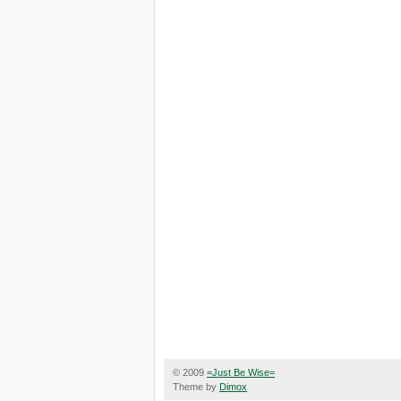
© 2009
=Just Be Wise=
Theme by
Dimox