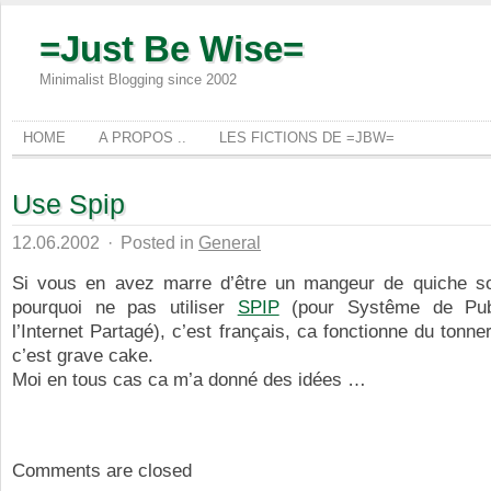
=Just Be Wise=
Minimalist Blogging since 2002
HOME
A PROPOS ..
LES FICTIONS DE =JBW=
Use Spip
12.06.2002
·
Posted in
General
Si vous en avez marre d’être un mangeur de quiche 
pourquoi ne pas utiliser
SPIP
(pour Systême de Publ
l’Internet Partagé), c’est français, ca fonctionne du tonne
c’est grave cake.
Moi en tous cas ca m’a donné des idées …
Comments are closed