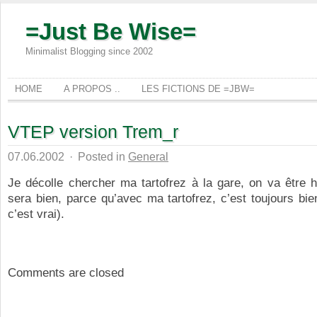
=Just Be Wise=
Minimalist Blogging since 2002
HOME
A PROPOS ..
LES FICTIONS DE =JBW=
VTEP version Trem_r
07.06.2002
·
Posted in
General
Je décolle chercher ma tartofrez à la gare, on va être 
sera bien, parce qu’avec ma tartofrez, c’est toujours bi
c’est vrai).
Comments are closed