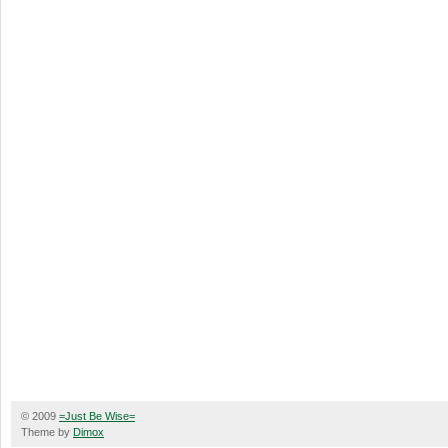
© 2009
=Just Be Wise=
Theme by
Dimox