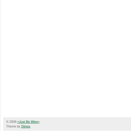
© 2009
=Just Be Wise=
Theme by
Dimox