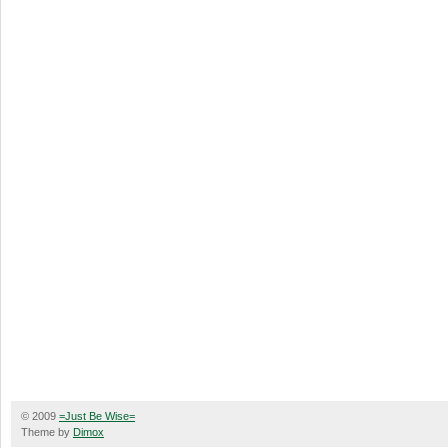
© 2009
=Just Be Wise=
Theme by
Dimox