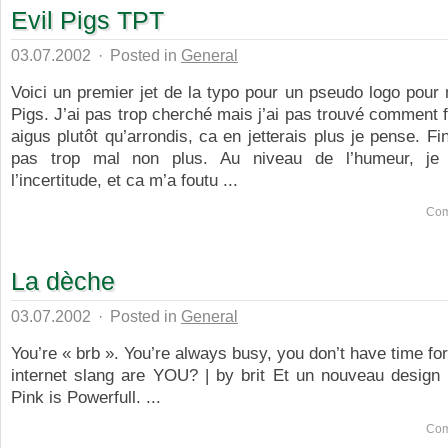
Evil Pigs TPT
03.07.2002
·
Posted in
General
Voici un premier jet de la typo pour un pseudo logo pour
Pigs. J’ai pas trop cherché mais j’ai pas trouvé comment f
aigus plutôt qu’arrondis, ca en jetterais plus je pense. Fi
pas trop mal non plus. Au niveau de l’humeur, je
l’incertitude, et ca m’a foutu ...
Com
La dèche
03.07.2002
·
Posted in
General
You’re « brb ». You’re always busy, you don’t have time fo
internet slang are YOU? | by brit Et un nouveau design 
Pink is Powerfull. ...
Com