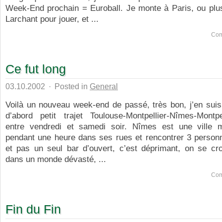
Week-End prochain = Euroball. Je monte à Paris, ou plu
Larchant pour jouer, et ...
Com
Ce fut long
03.10.2002
·
Posted in
General
Voilà un nouveau week-end de passé, très bon, j’en suis
d’abord petit trajet Toulouse-Montpellier-Nîmes-Montpel
entre vendredi et samedi soir. Nîmes est une ville m
pendant une heure dans ses rues et rencontrer 3 personn
et pas un seul bar d’ouvert, c’est déprimant, on se cro
dans un monde dévasté, ...
Com
Fin du Fin