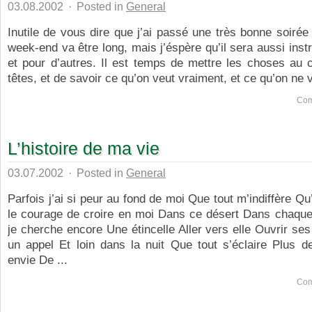
03.08.2002
·
Posted in
General
Inutile de vous dire que j’ai passé une très bonne soirée 
week-end va être long, mais j’éspère qu’il sera aussi instr
et pour d’autres. Il est temps de mettre les choses au 
têtes, et de savoir ce qu’on veut vraiment, et ce qu’on ne v
Com
L’histoire de ma vie
03.07.2002
·
Posted in
General
Parfois j’ai si peur au fond de moi Que tout m’indiffère Q
le courage de croire en moi Dans ce désert Dans chaque
je cherche encore Une étincelle Aller vers elle Ouvrir s
un appel Et loin dans la nuit Que tout s’éclaire Plus d
envie De ...
Com