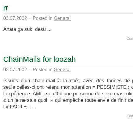
rr
03.07.2002
·
Posted in
General
Anata ga suki desu ...
Com
ChainMails for loozah
03.07.2002
·
Posted in
General
Issues d’un chain-mail à la noix, avec des tonnes de 
seule celles-ci ont retenu mon attention = PESSIMISTE : o
l’expérience. AMI : se dit d’une personne de sexe masculi
« un je ne sais quoi » qui empêche toute envie de finir da
lui FACILE : ...
Com