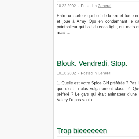
10.22.2002
·
Posted in
General
Entre un surfeur qui boit de la kro et fume en
et joue à Army Ops en condamnant le cam
paintballeur qui boit du coca light, qui mets du
mais ...
Blouk. Vendredi. Stop.
10.18.2002
·
Posted in
General
1. Quelle est votre Spice Girl préférée ? Pas 
que c’est la plus vulgairement class. 2. Qu
préféré ? Le gars qui était animateur d’une 
Valery l’a pas voulu ...
Trop bieeeeeen