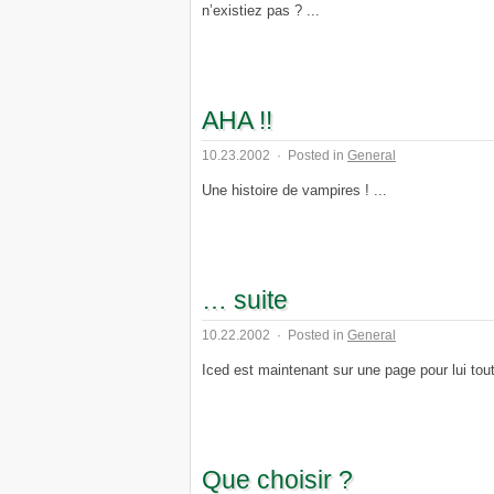
n’existiez pas ? ...
AHA !!
10.23.2002
·
Posted in
General
Une histoire de vampires ! ...
… suite
10.22.2002
·
Posted in
General
Iced est maintenant sur une page pour lui tout 
Que choisir ?