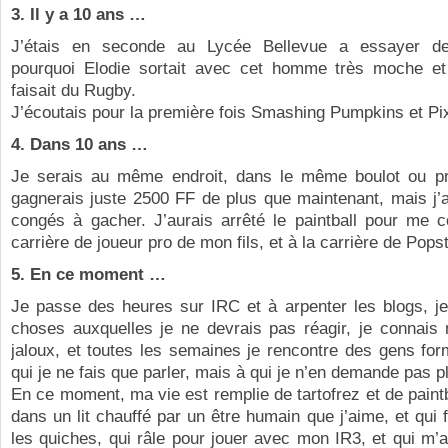
3. Il y a 10 ans …
J’étais en seconde au Lycée Bellevue a essayer d
pourquoi Elodie sortait avec cet homme très moche et
faisait du Rugby.
J’écoutais pour la première fois Smashing Pumpkins et Pi
4. Dans 10 ans …
Je serais au même endroit, dans le même boulot ou p
gagnerais juste 2500 FF de plus que maintenant, mais j’
congés à gacher. J’aurais arrêté le paintball pour me c
carrière de joueur pro de mon fils, et à la carrière de Popst
5. En ce moment …
Je passe des heures sur IRC et à arpenter les blogs, je
choses auxquelles je ne devrais pas réagir, je connais
jaloux, et toutes les semaines je rencontre des gens fo
qui je ne fais que parler, mais à qui je n’en demande pas p
En ce moment, ma vie est remplie de tartofrez et de paintba
dans un lit chauffé par un être humain que j’aime, et qui f
les quiches, qui râle pour jouer avec mon IR3, et qui m’a