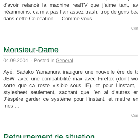
d’avoir relancé la machine realTV que j’aime tant, 
néammoins, ca m’a pas l’air assez trash, trop de gens be
dans cette Colocation … Comme vous ...
Com
Monsieur-Dame
04.09.2004
·
Posted in
General
Ayé, Sadako Yamamura inaugure une nouvelle ère de 
JBW, avec une compatibilité max avec Firefox (don’t worr
sorte que ca reste visible sous IE), et pour l’instant,
stylesheet seulement, sachant que j’en ai d’autres en
J’éspère garder ce systême pour l’instant, et mettre en
mes ...
Com
Retournement de situation