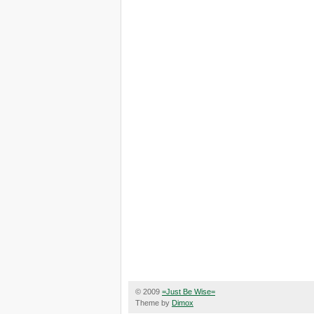
© 2009
=Just Be Wise=
Theme by
Dimox