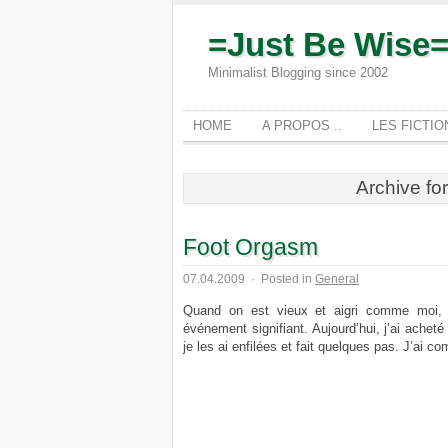
=Just Be Wise
Minimalist Blogging since 2002
HOME
A PROPOS ..
LES FICTI
Archive for
Foot Orgasm
07.04.2009
·
Posted in
General
Quand on est vieux et aigri comme moi, c
événement signifiant. Aujourd’hui, j’ai achet
je les ai enfilées et fait quelques pas. J’ai c