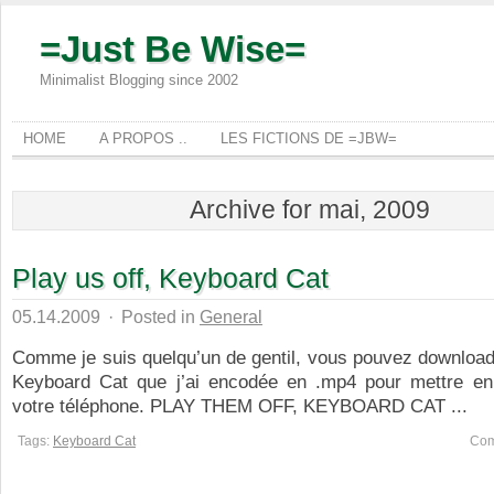
=Just Be Wise=
Minimalist Blogging since 2002
HOME
A PROPOS ..
LES FICTIONS DE =JBW=
Archive for mai, 2009
Play us off, Keyboard Cat
05.14.2009
·
Posted in
General
Comme je suis quelqu’un de gentil, vous pouvez download
Keyboard Cat que j’ai encodée en .mp4 pour mettre en
votre téléphone. PLAY THEM OFF, KEYBOARD CAT ...
Tags:
Keyboard Cat
Com