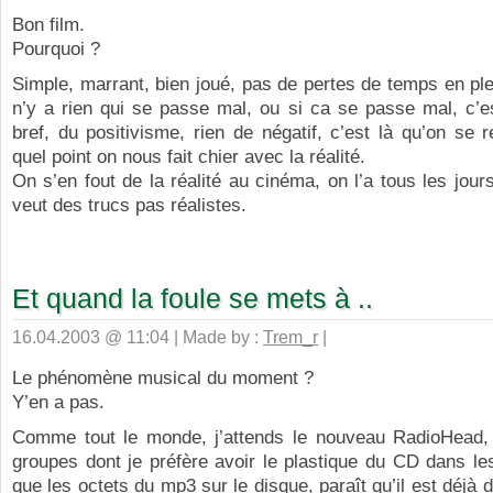
Bon film.
Pourquoi ?
Simple, marrant, bien joué, pas de pertes de temps en pleu
n’y a rien qui se passe mal, ou si ca se passe mal, c’es
bref, du positivisme, rien de négatif, c’est là qu’on se
quel point on nous fait chier avec la réalité.
On s’en fout de la réalité au cinéma, on l’a tous les jours
veut des trucs pas réalistes.
Et quand la foule se mets à ..
16.04.2003 @ 11:04 | Made by :
Trem_r
|
Le phénomène musical du moment ?
Y’en a pas.
Comme tout le monde, j’attends le nouveau RadioHead,
groupes dont je préfère avoir le plastique du CD dans le
que les octets du mp3 sur le disque, paraît qu’il est déjà d