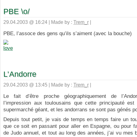
PBE \o/
29.04.2003 @ 16:24 | Made by :
Trem_r
|
PBE, l’assoce des gens qu’ils s’aiment (avec la bouche)
L’Andorre
29.04.2003 @ 13:45 | Made by :
Trem_r
|
Le fait d’être proche géographiquement de l’And
l’impression aux toulousains que cette principauté est
supermarché géant, et les andorrans se sont pas génés pou
Depuis tout petit, je vais de temps en temps faire un to
que ce soit en passant pour aller en Espagne, ou pour fa
de Judo annuel, et tout au long des années, j’ai vu mes 