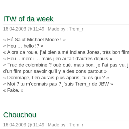
ITW of da week
16.04.2003 @ 11:49 | Made by :
Trem_r
|
« Hé Salut Michael Moore ! »
« Heu … hello !? »
« Alors ca roule, j’ai bien aimé Indiana Jones, très bon film
« Heu .. merci … mais j’en ai fait d’autres depuis »
« Truc de colombine ? oué oué, mais bon, je l’ai pas vu, j
d’un film pour savoir qu’il y a des cons partout »
« Dommage, t’en aurais plus appris, tu es qui ? »
« Moi ? tu m’connais pas ? j’suis Trem_r de JBW »
« Fake. »
Chouchou
16.04.2003 @ 11:49 | Made by :
Trem_r
|