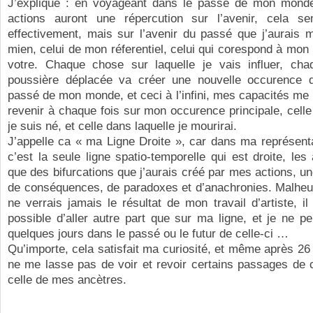
J’explique : en voyageant dans le passé de mon mond
actions auront une répercution sur l’avenir, cela se
effectivement, mais sur l’avenir du passé que j’aurais m
mien, celui de mon réferentiel, celui qui corespond à mon 
votre. Chaque chose sur laquelle je vais influer, ch
poussière déplacée va créer une nouvelle occurence d
passé de mon monde, et ceci à l’infini, mes capacités me
revenir à chaque fois sur mon occurence principale, celle
je suis né, et celle dans laquelle je mourirai.
J’appelle ca « ma Ligne Droite », car dans ma représent
c’est la seule ligne spatio-temporelle qui est droite, les 
que des bifurcations que j’aurais créé par mes actions, un
de conséquences, de paradoxes et d’anachronies. Malheu
ne verrais jamais le résultat de mon travail d’artiste, i
possible d’aller autre part que sur ma ligne, et je ne p
quelques jours dans le passé ou le futur de celle-ci …
Qu’importe, cela satisfait ma curiosité, et même après 26 
ne me lasse pas de voir et revoir certains passages de c
celle de mes ancètres.