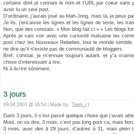
certains dont je connais le nom et l’URL par coeur sans 
avoir lu un seul post.
D’ordinaire, j’aurais joué au Mah-Jong, mais là, je peux pa
Je lis, j’encaisse les lignes et les lignes de texte, les tr
Non, que des constats. « Mon blog fait ci » « Les blogs fon
Après je vais voir avec une curiosité malsaine les comm
post chez les Nouveaux Rebelles, tout le monde semble 
ne dire qu’il n’existe pas de communauté de bloggers.
Bref, constat, je m’ennuie toujours autant, et y’a vraim
chose d’interessant à lire.
Ni à écrire sûrement.
3 jours
09.04.2003 @ 16:54 | Made by :
Trem_r
|
Dans 3 jours, il s’est passé quelque chose que j’avais att
Moui, on va dire, 3 mois, c’est pas long pour ca, mais bon
3 mois, avec des à 29 jours, d’autres à 31, mais plein 