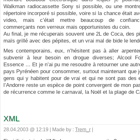
Walkman radiocassette Sony si possible, ou une montr
répertoire incorporé si possible, voire si la chance était a
video, mais c’était mettre beaucoup de confian
commerçants non verreux mais opportunistes du coin.
Au final, je me récuperais souvent une 2L de Coca, des p
maïs grillé avec des pépites, et un vrai mal de bide le len
Mes contemporains, eux, n’hésitent pas à aller arpente
subvenir à leur besoin en drogue diverses; Alcool For
Essence … Et je n’ai pu me resoudre à retourner une autr
pays Pyrénéen pour consommer, surtout maintenant que j
gens qui y habitent pour de vrai et qui ne sont pas des
l’Andorre reste un espèce de point convergent de mon pa
de récurrence comme le carnaval, la Noël et la plage de C
XML
28.04.2003 @ 12:19 | Made by :
Trem_r
|