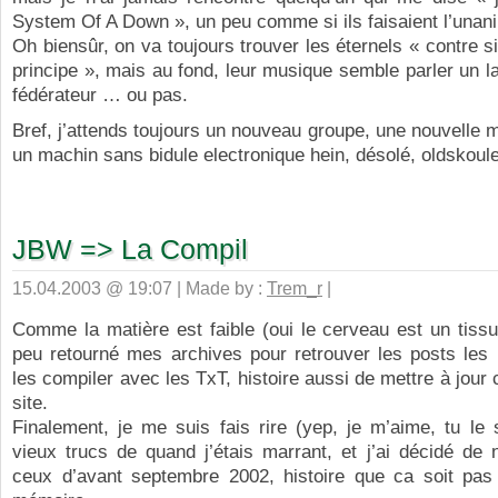
System Of A Down », un peu comme si ils faisaient l’unani
Oh biensûr, on va toujours trouver les éternels « contre 
principe », mais au fond, leur musique semble parler un 
fédérateur … ou pas.
Bref, j’attends toujours un nouveau groupe, une nouvelle m
un machin sans bidule electronique hein, désolé, oldskoule
JBW => La Compil
15.04.2003 @ 19:07 | Made by :
Trem_r
|
Comme la matière est faible (oui le cerveau est un tissu
peu retourné mes archives pour retrouver les posts les 
les compiler avec les TxT, histoire aussi de mettre à jour 
site.
Finalement, je me suis fais rire (yep, je m’aime, tu le
vieux trucs de quand j’étais marrant, et j’ai décidé de
ceux d’avant septembre 2002, histoire que ca soit pas 