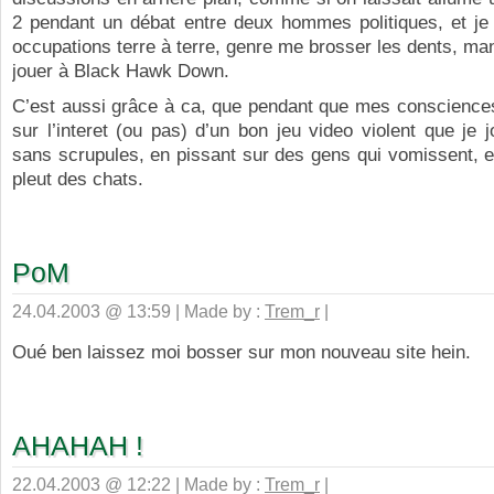
2 pendant un débat entre deux hommes politiques, et j
occupations terre à terre, genre me brosser les dents, ma
jouer à Black Hawk Down.
C’est aussi grâce à ca, que pendant que mes consciences
sur l’interet (ou pas) d’un bon jeu video violent que je 
sans scrupules, en pissant sur des gens qui vomissent, et q
pleut des chats.
PoM
24.04.2003 @ 13:59 | Made by :
Trem_r
|
Oué ben laissez moi bosser sur mon nouveau site hein.
AHAHAH !
22.04.2003 @ 12:22 | Made by :
Trem_r
|