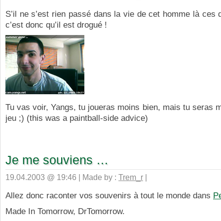
S’il ne s’est rien passé dans la vie de cet homme là ces d
c’est donc qu’il est drogué !
Tu vas voir, Yangs, tu joueras moins bien, mais tu seras 
jeu ;) (this was a paintball-side advice)
Je me souviens …
19.04.2003 @ 19:46 | Made by :
Trem_r
|
Allez donc raconter vos souvenirs à tout le monde dans
P
Made In Tomorrow, DrTomorrow.