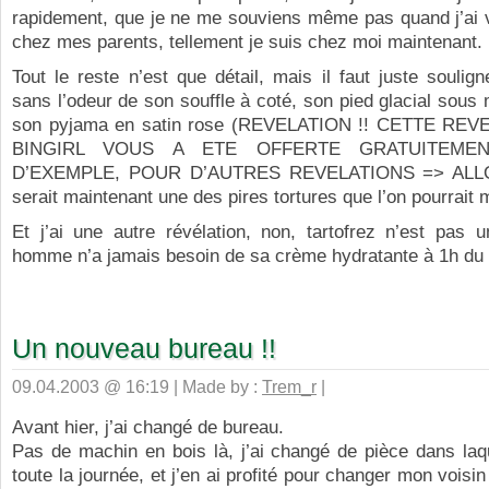
rapidement, que je ne me souviens même pas quand j’ai 
chez mes parents, tellement je suis chez moi maintenant.
Tout le reste n’est que détail, mais il faut juste soulig
sans l’odeur de son souffle à coté, son pied glacial sous m
son pyjama en satin rose (REVELATION !! CETTE RE
BINGIRL VOUS A ETE OFFERTE GRATUITEMEN
D’EXEMPLE, POUR D’AUTRES REVELATIONS => ALL
serait maintenant une des pires tortures que l’on pourrait m’
Et j’ai une autre révélation, non, tartofrez n’est pas
homme n’a jamais besoin de sa crème hydratante à 1h du 
Un nouveau bureau !!
09.04.2003 @ 16:19 | Made by :
Trem_r
|
Avant hier, j’ai changé de bureau.
Pas de machin en bois là, j’ai changé de pièce dans laqu
toute la journée, et j’en ai profité pour changer mon voisin