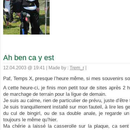
Ah ben ca y est
12.04.2003 @ 19:41 | Made by :
Trem_r
|
Paf, Temps X, presque l’heure même, si mes souvenirs so
A cette heure-ci, je finis mon petit tour de sites après 2 
de marchage de terrain pour la ligue de demain.
Je suis au calme, rien de particulier de prévu, juste d’être
Je suis tranquillement installé sur mon fauteil, à lire les g
du cul de bingirl, ou de sa double anale, je regarde un
toujours le même qu’hier.
Ma chérie a laissé la casserolle sur la plaque, ca sent