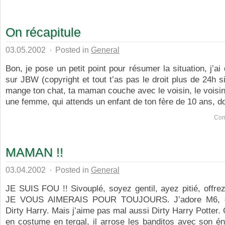
On récapitule
03.05.2002
·
Posted in
General
Bon, je pose un petit point pour résumer la situation, j’a
sur JBW (copyright et tout t’as pas le droit plus de 24h s
mange ton chat, ta maman couche avec le voisin, le voisin 
une femme, qui attends un enfant de ton fère de 10 ans, do
Com
MAMAN !!
03.04.2002
·
Posted in
General
JE SUIS FOU !! Sivouplé, soyez gentil, ayez pitié, offr
JE VOUS AIMERAIS POUR TOUJOURS. J’adore M6, ce
Dirty Harry. Mais j’aime pas mal aussi Dirty Harry Potter. C
en costume en tergal, il arrose les banditos avec son é