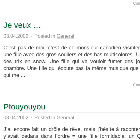
Com
Je veux …
03.04.2002
·
Posted in
General
C’est pas de moi, c’est de ce monsieur canadien visible
une fille avec des gros souliers et des bas multicolores. Une
des trix en snow. Une fille qui va vouloir fumer des j
chambre. Une fille qui écoute pas la même musique que m
qui me ...
Com
Pfouyouyou
03.04.2002
·
Posted in
General
J’ai encore fait un drôle de rêve, mais j’hésite à raconter
y’avait dedans dans l’ordre = une fille formidable, un Q