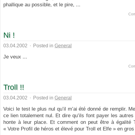
phallique au possible, et le pire, ...
Com
Ni !
03.04.2002
·
Posted in
General
Je veux ...
Com
Troll !!
03.04.2002
·
Posted in
General
Voici le test le plus nul qu’il m’ai été donné de remplir. 
ce lien totalement nul. Et dire qu’ils font payer les autres 
honte à leur place. Et comment on peut être à égalité T
« Votre Profil de héros et élevé pour Troll et Elfe » en gros 