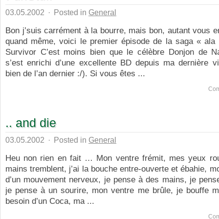
03.05.2002
·
Posted in
General
Bon j’suis carrément à la bourre, mais bon, autant vous en 
quand même, voici le premier épisode de la saga « ala
Survivor C’est moins bien que le célèbre Donjon de N
s’est enrichi d’une excellente BD depuis ma dernière vi
bien de l’an dernier :/). Si vous êtes ...
Com
.. and die
03.05.2002
·
Posted in
General
Heu non rien en fait … Mon ventre frémit, mes yeux ro
mains tremblent, j’ai la bouche entre-ouverte et ébahie, mo
d’un mouvement nerveux, je pense à des mains, je pense
je pense à un sourire, mon ventre me brûle, je bouffe me
besoin d’un Coca, ma ...
Com