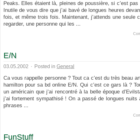
Peaks. Elles étaient là, pleines de poussière, si c’est pa
Inutile de vous dire que j’ai bavé de longues heures dev
fois, et même trois fois. Maintenant, j’attends une seule 
regarder, une personne qui les ...
Com
E/N
03.05.2002
·
Posted in
General
Ca vous rappelle personne ? Tout ca c’est du très beau a
hamilton pour sa bd online E/N. Qui c’est ce gars là ? T
un américain que j’ai rencontré à la belle époque d’Evilst
j’ai fortement sympathisé ! On a passé de longues nuits 
phrases ...
Com
FunStuff