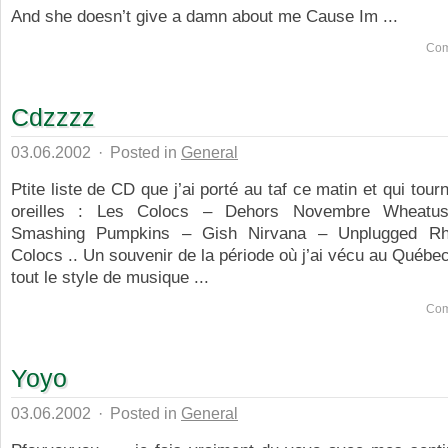
And she doesn’t give a damn about me Cause Im ...
Com
Cdzzzz
03.06.2002
·
Posted in
General
Ptite liste de CD que j’ai porté au taf ce matin et qui tou
oreilles : Les Colocs – Dehors Novembre Wheatu
Smashing Pumpkins – Gish Nirvana – Unplugged R
Colocs .. Un souvenir de la période où j’ai vécu au Québec
tout le style de musique ...
Com
Yoyo
03.06.2002
·
Posted in
General