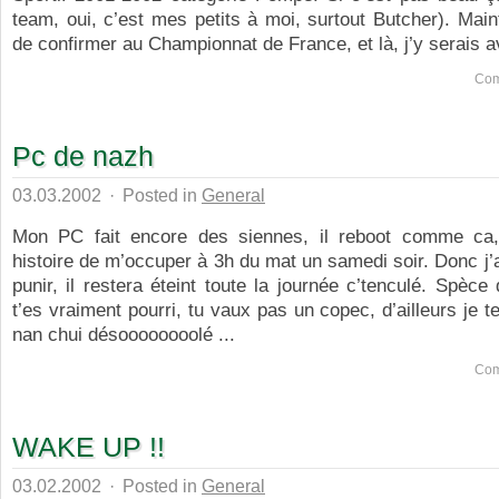
team, oui, c’est mes petits à moi, surtout Butcher). Mai
de confirmer au Championnat de France, et là, j’y serais av
Com
Pc de nazh
03.03.2002
·
Posted in
General
Mon PC fait encore des siennes, il reboot comme ca, 
histoire de m’occuper à 3h du mat un samedi soir. Donc j’a
punir, il restera éteint toute la journée c’tenculé. Spèce
t’es vraiment pourri, tu vaux pas un copec, d’ailleurs je t
nan chui désoooooooolé ...
Com
WAKE UP !!
03.02.2002
·
Posted in
General