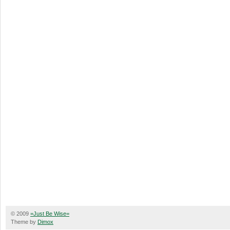
© 2009
=Just Be Wise=
Theme by
Dimox