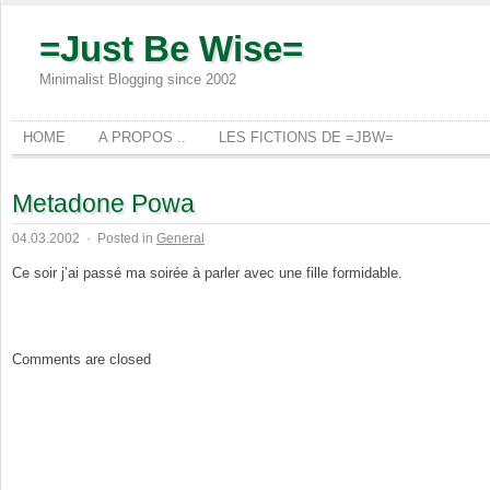
=Just Be Wise=
Minimalist Blogging since 2002
HOME
A PROPOS ..
LES FICTIONS DE =JBW=
Metadone Powa
04.03.2002
·
Posted in
General
Ce soir j’ai passé ma soirée à parler avec une fille formidable.
Comments are closed