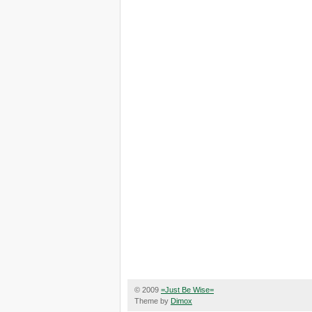
© 2009
=Just Be Wise=
Theme by
Dimox