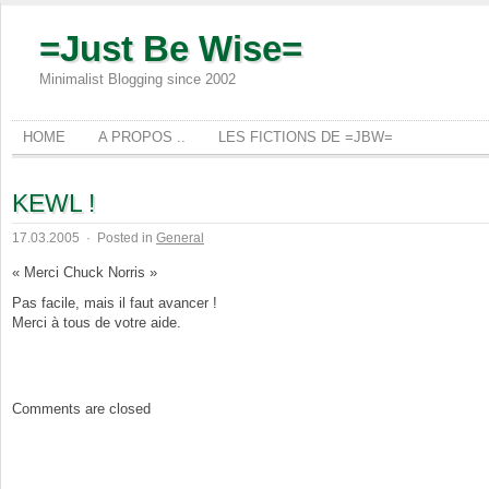
=Just Be Wise=
Minimalist Blogging since 2002
HOME
A PROPOS ..
LES FICTIONS DE =JBW=
KEWL !
17.03.2005
·
Posted in
General
« Merci Chuck Norris »
Pas facile, mais il faut avancer !
Merci à tous de votre aide.
Comments are closed