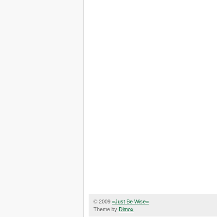
© 2009
=Just Be Wise=
Theme by
Dimox