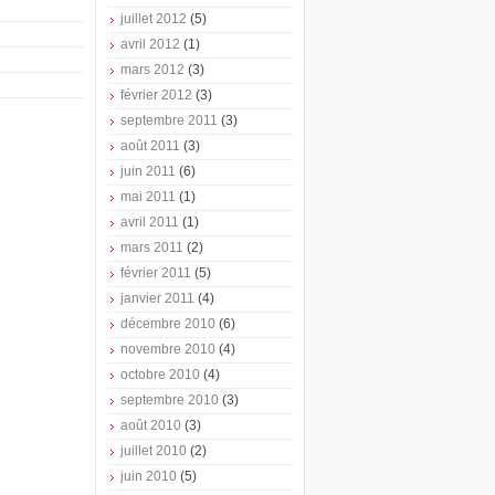
juillet 2012
(5)
avril 2012
(1)
mars 2012
(3)
février 2012
(3)
septembre 2011
(3)
août 2011
(3)
juin 2011
(6)
mai 2011
(1)
avril 2011
(1)
mars 2011
(2)
février 2011
(5)
janvier 2011
(4)
décembre 2010
(6)
novembre 2010
(4)
octobre 2010
(4)
septembre 2010
(3)
août 2010
(3)
juillet 2010
(2)
juin 2010
(5)