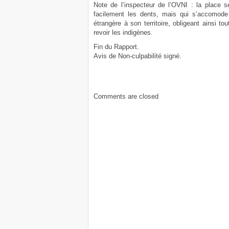
Note de l’inspecteur de l’OVNI : la place
facilement les dents, mais qui s’accomod
étrangère à son territoire, obligeant ainsi to
revoir les indigènes.
Fin du Rapport.
Avis de Non-culpabilité signé.
Comments are closed