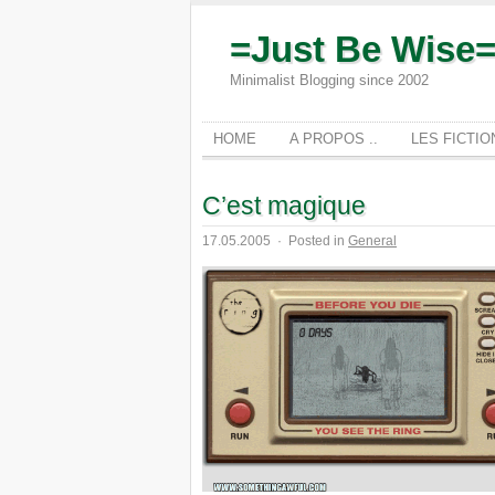
=Just Be Wise
Minimalist Blogging since 2002
HOME
A PROPOS ..
LES FICTI
C’est magique
17.05.2005
·
Posted in
General