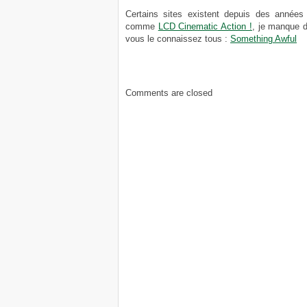
Certains sites existent depuis des années 
comme
LCD Cinematic Action !
, je manque d
vous le connaissez tous :
Something Awful
Comments are closed