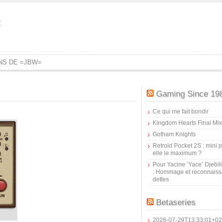
=
ONS DE =JBW=
Gaming Since 19
Ce qui me fait bondir
Kingdom Hearts Final Mix
Gotham Knights
Retroid Pocket 2S : mini pr
elle le maximum ?
Pour Yacine ‘Yace’ Djebil
: Hommage et reconnais
dettes
Betaseries
2026-07-29T13:33:01+02