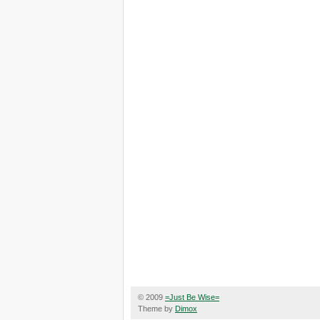
© 2009
=Just Be Wise=
Theme by
Dimox