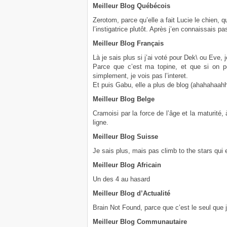
Meilleur Blog Québécois
Zerotom, parce qu’elle a fait Lucie le chien, q
l’instigatrice plutôt. Après j’en connaissais pas
Meilleur Blog Français
Là je sais plus si j’ai voté pour Dek\ ou Eve, 
Parce que c’est ma topine, et que si on p
simplement, je vois pas l’interet.
Et puis Gabu, elle a plus de blog (ahahahaahh
Meilleur Blog Belge
Cramoisi par la force de l’âge et la maturité,
ligne.
Meilleur Blog Suisse
Je sais plus, mais pas climb to the stars qui e
Meilleur Blog Africain
Un des 4 au hasard
Meilleur Blog d’Actualité
Brain Not Found, parce que c’est le seul que je
Meilleur Blog Communautaire