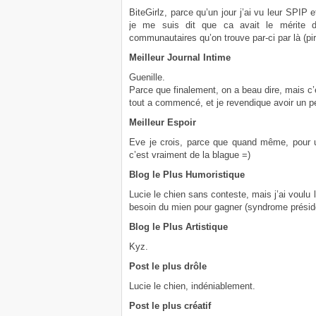
BiteGirlz, parce qu’un jour j’ai vu leur SPIP 
je me suis dit que ca avait le mérite d’
communautaires qu’on trouve par-ci par là (pi
Meilleur Journal Intime
Guenille.
Parce que finalement, on a beau dire, mais c’e
tout a commencé, et je revendique avoir un peu
Meilleur Espoir
Eve je crois, parce que quand même, pour u
c’est vraiment de la blague =)
Blog le Plus Humoristique
Lucie le chien sans conteste, mais j’ai voulu 
besoin du mien pour gagner (syndrome président
Blog le Plus Artistique
Kyz.
Post le plus drôle
Lucie le chien, indéniablement.
Post le plus créatif