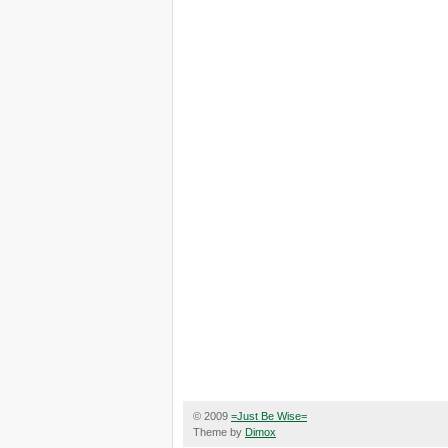
© 2009
=Just Be Wise=
Theme by
Dimox