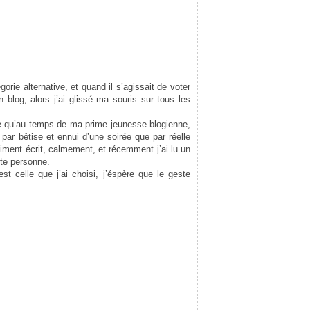
orie alternative, et quand il s’agissait de voter
 blog, alors j’ai glissé ma souris sur tous les
ce qu’au temps de ma prime jeunesse blogienne,
 par bêtise et ennui d’une soirée que par réelle
timent écrit, calmement, et récemment j’ai lu un
tte personne.
st celle que j’ai choisi, j’éspère que le geste