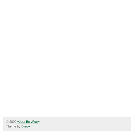
© 2009
=Just Be Wise=
Theme by
Dimox