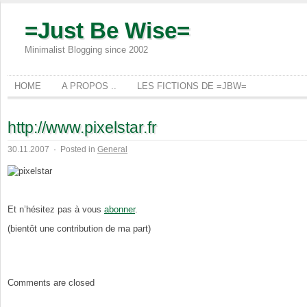
=Just Be Wise=
Minimalist Blogging since 2002
HOME
A PROPOS ..
LES FICTIONS DE =JBW=
http://www.pixelstar.fr
30.11.2007
·
Posted in
General
Et n’hésitez pas à vous
abonner
.
(bientôt une contribution de ma part)
Comments are closed