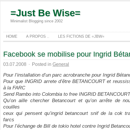
=Just Be Wise=
Minimalist Blogging since 2002
HOME
A PROPOS ..
LES FICTIONS DE =JBW=
Facebook se mobilise pour Ingrid Béta
03.07.2008
·
Posted in
General
Pour l’installation d’un parc acrobranche pour Ingrid Bétan
Pour que INGRID arrete d’être BETANCOURT et reussi
à la FARC
Send Rambo into Colombia to free INGRID BETANCOUR
Qu’on aille chercher Betancourt et qu’on arrête de no
couilles
ceux qui pensent qu’ingrid betancourt snif de la cok tr
farcs
Pour l’échange de Bill de tokio hotel contre Ingrid Betanco