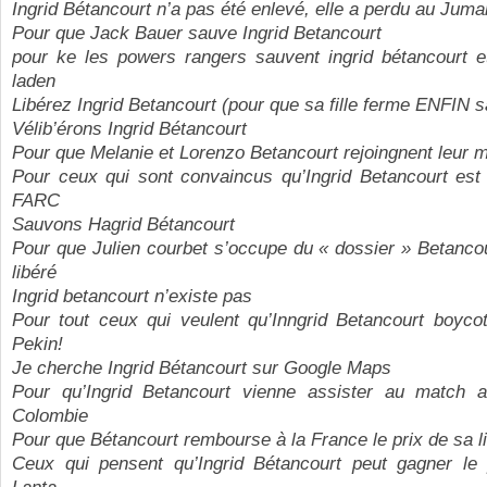
Ingrid Bétancourt n’a pas été enlevé, elle a perdu au Juma
Pour que Jack Bauer sauve Ingrid Betancourt
pour ke les powers rangers sauvent ingrid bétancourt e
laden
Libérez Ingrid Betancourt (pour que sa fille ferme ENFIN s
Vélib’érons Ingrid Bétancourt
Pour que Melanie et Lorenzo Betancourt rejoingnent leur 
Pour ceux qui sont convaincus qu’Ingrid Betancourt est 
FARC
Sauvons Hagrid Bétancourt
Pour que Julien courbet s’occupe du « dossier » Betancou
libéré
Ingrid betancourt n’existe pas
Pour tout ceux qui veulent qu’Inngrid Betancourt boycot
Pekin!
Je cherche Ingrid Bétancourt sur Google Maps
Pour qu’Ingrid Betancourt vienne assister au match 
Colombie
Pour que Bétancourt rembourse à la France le prix de sa li
Ceux qui pensent qu’Ingrid Bétancourt peut gagner le