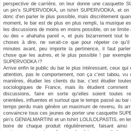
perspective de carrière, on leur donne une casquett
un pin’s SUPERVODKA, un tshirt SUPERVODKA, et on 
donc d’en parler le plus possible, mais discrètement qu
moment, le bar est de plus en plus rempli, la musique est
les discussions de moins en moins possible, on se limite 
ou des « ahahaha pareil », et puis bizarrement tout l
choses à dire, ne serait-ce que pour répeter ce qu’i
minutes avant, peu importe la pertinence, il faut parl
chose que les autres, et le plus possible ! par exempl
SUPERVODKA !?
Arrive enfin le public du bar le plus intéressant, ceux qui
attention, pas le comportement, non ça c’est tabou, vu 
manières, étudier les clients du bar, c’est étudier tout
sociologiques de France, mais ils étudient comment 
discussions, faire en sorte qu’elles soient toutes re
orientées, influentes et surtout que le temps passé au bar 
temps perdu mais génère un maximum de revenu, ils ar
convaincre tous ces jeunes de porter une casquette S
pin’s GENIALMARTINI et un tshirt LOLILOLPASTIS, en les 
boire de chaque produit régulièrement, faisant ains