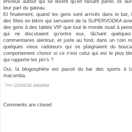
envieux autour qui se disent qu’en faisant pareil, ils au
leur part du gateau.
Et finalement, quand les gens sont arrivés dans le bar, i
des filles en bikini qui servaient de la SUPERVODKA ave
des gens à des tables VIP que tout le monde osait à pein
qui ne discutaient qu’entre eux, lâchant quelque
commentaires alentour, et juste au fond, dans un coin n
quelques vieux radoteurs qui se plaignaient du bouca
comportement choisir si ce n’est celui qui est le plus blin
qui rapporte les pin’s ?
Oui, la blogosphère est passé du bar des sports à l
macumba.
Tags:
Chronic'art
,
macumba
Comments are closed