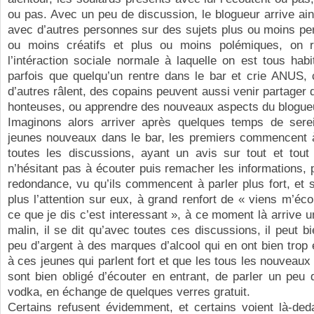
ou pas. Avec un peu de discussion, le blogueur arrive ai
avec d’autres personnes sur des sujets plus ou moins pe
ou moins créatifs et plus ou moins polémiques, on 
l’intéraction sociale normale à laquelle on est tous habit
parfois que quelqu’un rentre dans le bar et crie ANUS, c
d’autres râlent, des copains peuvent aussi venir partager
honteuses, ou apprendre des nouveaux aspects du blogue
Imaginons alors arriver après quelques temps de sere
jeunes nouveaux dans le bar, les premiers commencent 
toutes les discussions, ayant un avis sur tout et tout
n’hésitant pas à écouter puis remacher les informations, 
redondance, vu qu’ils commencent à parler plus fort, et su
plus l’attention sur eux, à grand renfort de « viens m’éco
ce que je dis c’est interessant », à ce moment là arrive u
malin, il se dit qu’avec toutes ces discussions, il peut bi
peu d’argent à des marques d’alcool qui en ont bien tro
à ces jeunes qui parlent fort et que les tous les nouveaux 
sont bien obligé d’écouter en entrant, de parler un peu 
vodka, en échange de quelques verres gratuit.
Certains refusent évidemment, et certains voient là-ded