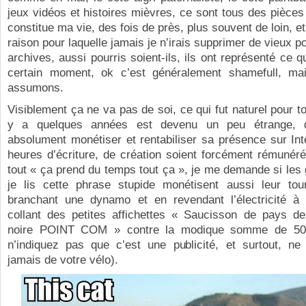
jeux vidéos et histoires mièvres, ce sont tous des pièces
constitue ma vie, des fois de près, plus souvent de loin, et
raison pour laquelle jamais je n’irais supprimer de vieux 
archives, aussi pourris soient-ils, ils ont représenté ce q
certain moment, ok c’est généralement shamefull, m
assumons.
Visiblement ça ne va pas de soi, ce qui fut naturel pour to
y a quelques années est devenu un peu étrange, q
absolument monétiser et rentabiliser sa présence sur Int
heures d’écriture, de création soient forcément rémunér
tout « ça prend du temps tout ça », je me demande si les
je lis cette phrase stupide monétisent aussi leur to
branchant une dynamo et en revendant l’électricité à
collant des petites affichettes « Saucisson de pays d
noire POINT COM » contre la modique somme de 50 €
n’indiquez pas que c’est une publicité, et surtout, ne
jamais de votre vélo).