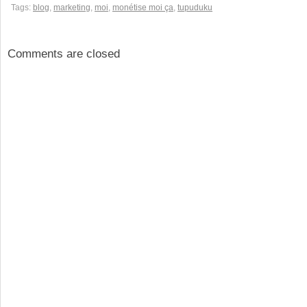
Tags:
blog
,
marketing
,
moi
,
monétise moi ça
,
tupuduku
Comments are closed