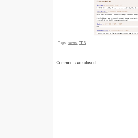
Tags:
rawrs
,
TPB
Comments are closed