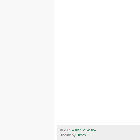
© 2009
=Just Be Wise=
Theme by
Dimox