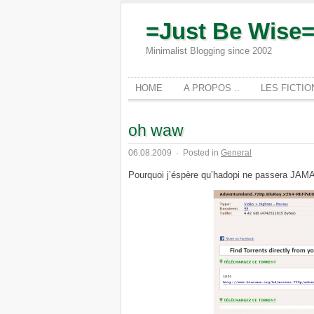
=Just Be Wise
Minimalist Blogging since 2002
HOME
A PROPOS ..
LES FICTI
oh waw
06.08.2009
·
Posted in
General
Pourquoi j’éspère qu’hadopi ne passer