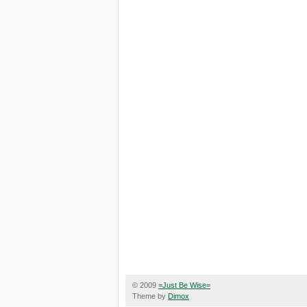
© 2009
=Just Be Wise=
Theme by
Dimox