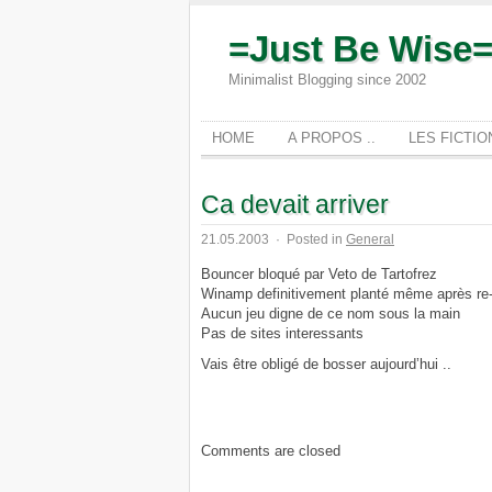
=Just Be Wise
Minimalist Blogging since 2002
HOME
A PROPOS ..
LES FICTI
Ca devait arriver
21.05.2003
·
Posted in
General
Bouncer bloqué par Veto de Tartofrez
Winamp definitivement planté même après re-i
Aucun jeu digne de ce nom sous la main
Pas de sites interessants
Vais être obligé de bosser aujourd’hui ..
Comments are closed