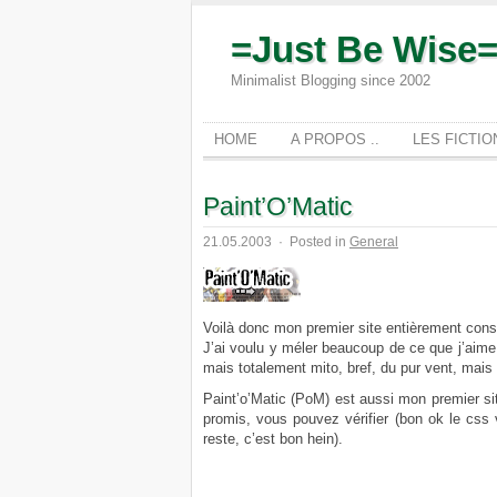
=Just Be Wise
Minimalist Blogging since 2002
HOME
A PROPOS ..
LES FICTI
Paint’O’Matic
21.05.2003
·
Posted in
General
Voilà donc mon premier site entièrement cons
J’ai voulu y méler beaucoup de ce que j’aime,
mais totalement mito, bref, du pur vent, mais 
Paint’o’Matic (PoM) est aussi mon premier site
promis, vous pouvez vérifier (bon ok le css 
reste, c’est bon hein).