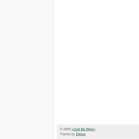
© 2009
=Just Be Wise=
Theme by
Dimox