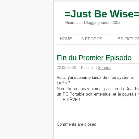
=Just Be Wise
Minimalist Blogging since 2002
HOME
A PROPOS ..
LES FICTI
Fin du Premier Episode
22.05.2003
·
Posted in
General
Voilà, j’ai supprimé Linux de mon systême.
La fin ?
Non. Je ne suis vraiment pas fan du Dual Bo
un PC Portable soit entendue, et je pourrais 
.. LE RÊVE !
Comments are closed