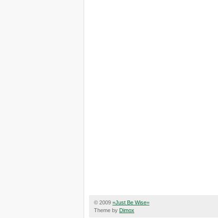
© 2009
=Just Be Wise=
Theme by
Dimox