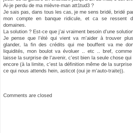
Ai-je perdu de ma mièvre-man att1tud3 ?
Je sais pas, dans tous les cas, je me sens bridé, bridé par
mon compte en banque ridicule, et ca se ressent d
domaines.
La solution ? Est-ce que j’ai vraiment besoin d’une solutio
Je pense que l’été qui vient va m’aider à trouver pl
glander, la fin des crédits qui me bouffent va me do
liquidités, mon boulot va évoluer .. etc .. bref, comme
laisse la surprise de l’avenir, c’est bien la seule chose q
encore (à la limite, c’est la définition même de la surpris
ce qui nous attends hein, asticot (oui je m’auto-traite)).
Comments are closed