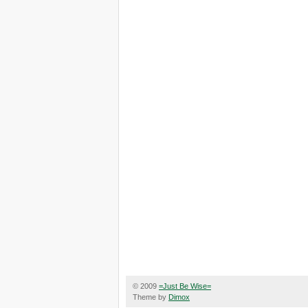
© 2009
=Just Be Wise=
Theme by
Dimox